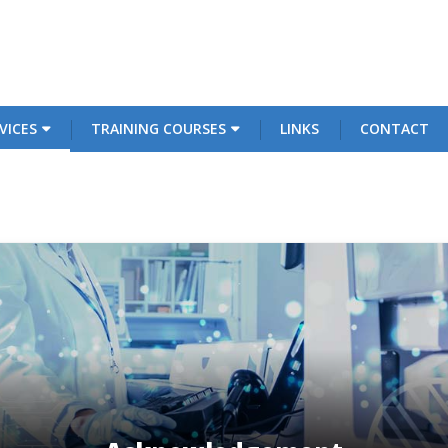
VICES
TRAINING COURSES
LINKS
CONTACT