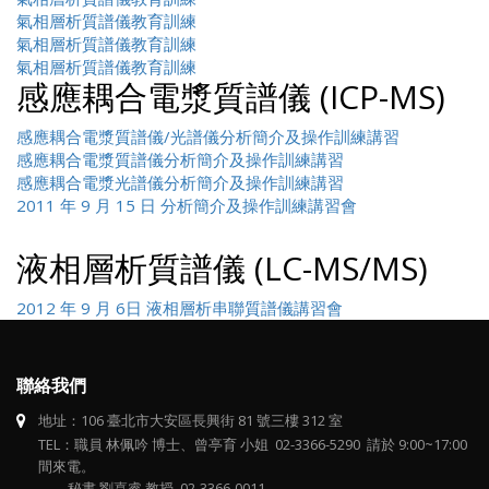
氣相層析質譜儀教育訓練
氣相層析質譜儀教育訓練
氣相層析質譜儀教育訓練
感應耦合電漿質譜儀 (ICP-MS)
感應耦合電漿質譜儀/光譜儀分析簡介及操作訓練講習
感應耦合電漿質譜儀分析簡介及操作訓練講習
感應耦合電漿光譜儀分析簡介及操作訓練講習
2011 年 9 月 15 日 分析簡介及操作訓練講習會
液相層析質譜儀 (LC-MS/MS)
2012 年 9 月 6日 液相層析串聯質譜儀講習會
聯絡我們
地址：106 臺北市大安區長興街 81 號三樓 312 室
TEL：職員 林佩吟 博士、曾亭育 小姐 02-3366-5290 請於 9:00~17:00
間來電。
秘書 劉嚞睿 教授 02-3366-0011