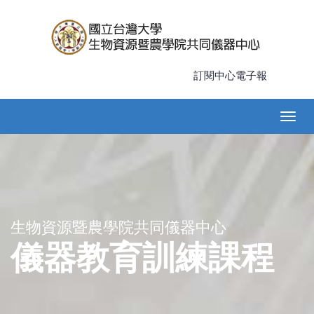
Skip
to
main
content
訂閱中心電子報
Main
Togg
navigation
navig
生物資源暨農學院共同儀器中心
儀器教育訓練課程