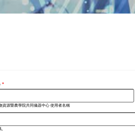
e
生物資源暨農學院共同儀器中心 使用者名稱
碼。