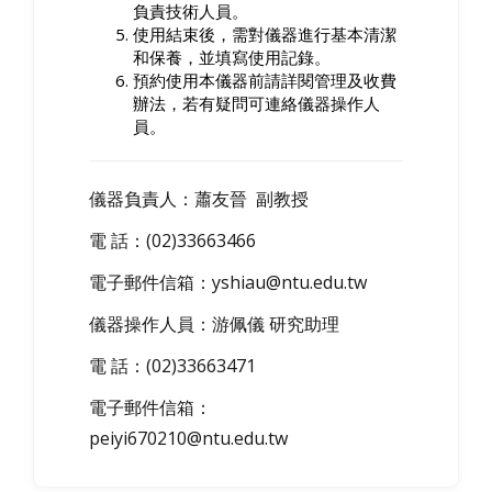
負責技術人員。
使用結束後，需對儀器進行基本清潔
和保養，並填寫使用記錄。
預約使用本儀器前請詳閱管理及收費
辦法，若有疑問可連絡儀器操作人
員。
儀器負責人：蕭友晉 副教授
電 話：(02)33663466
電子郵件信箱：yshiau@ntu.edu.tw
儀器操作人員：游佩儀 研究助理
電 話：(02)33663471
電子郵件信箱：
peiyi670210@ntu.edu.tw