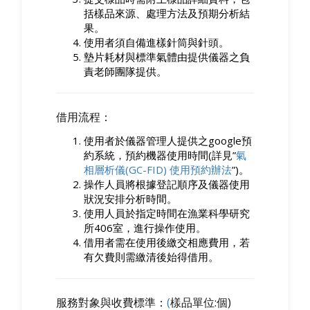
括樣品來源、處理方法及預期分析結
果。
使用者須自備進樣針筒與針頭。
墊片耗材與標準氣體由提供儀器之負
責老師團隊提供。
借用流程：
使用者於儀器管理人提供之google預
約系統，預約機器使用時間(詳見”
氣
相層析儀(GC-FID) 使用預約辦法
”)。
操作人員將根據登記順序及儀器使用
狀況安排分析時間。
使用人員於指定時間在漁業科學研究
所406室，進行操作使用。
借用者需在使用後繳交相應費用，若
有欠費則需繳清後始得借用。
服務對象與收費標準：
(
樣品單位:個)