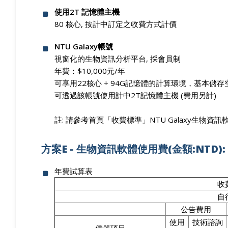
使用2T 記憶體主機
80 核心, 按計中訂定之收費方式計價
NTU Galaxy帳號
視窗化的生物資訊分析平台, 採會員制
年費：$10,000元/年
可享用22核心 + 94G記憶體的計算環境，基本儲存空
可透過該帳號使用計中2T記憶體主機 (費用另計)
註: 請參考首頁「收費標準」NTU Galaxy生物資
方案E - 生物資訊軟體使用費(金額:NTD):
年費試算表
收
自
公告費用
使用
技術諮詢