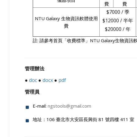
儀器項目
費
費
$7000 / 季
NTU Galaxy 生物資訊軟體使用
$12000 / 半年
費
$20000 / 年
註: 請參考首頁「收費標準」NTU Galaxy生物資
管理辦法
●
doc
●
docx
●
pdf
管理員
E-mail:
ngstools@gmail.com
地址：106 臺北市大安區長興街 81 號四樓 411 室