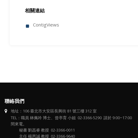
相關連結
ContigViews
聯絡我們
地址：106 臺北市大安區長興街 81 號三樓 312 室
TEL：職員 林佩吟 博士、曾亭育 小姐 02-3366-5290 請於 9:00~17:00
間來電。
秘書 劉嚞睿 教授 02-3366-0011
主任 楊恩誠 教授 02-3366-9640