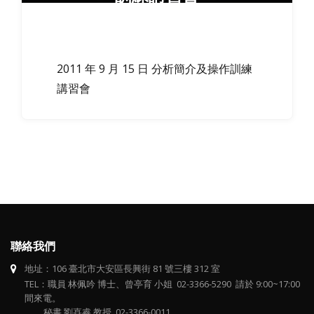
2011 年 9 月 15 日 分析簡介及操作訓練
講習會
聯絡我們
地址：106 臺北市大安區長興街 81 號三樓 312 室
TEL：職員 林佩吟 博士、曾亭育 小姐 02-3366-5290 請於 9:00~17:00
間來電。
秘書 劉嚞睿 教授 02-3366-0011