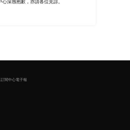
中心深感抱歉，亦請各位見諒。
訂閱中心電子報