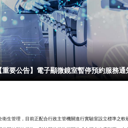
【重要公告】電子顯微鏡室暫停預約服務通
全衛生管理，目前正配合行政主管機關進行實驗室設立標準之軟