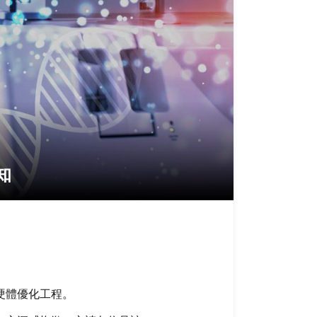
知
硬體優化工程。