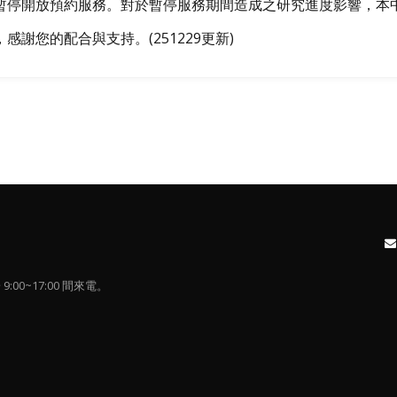
暫停開放預約服務。對於暫停服務期間造成之研究進度影響，本
謝您的配合與支持。(251229更新)
9:00~17:00 間來電。