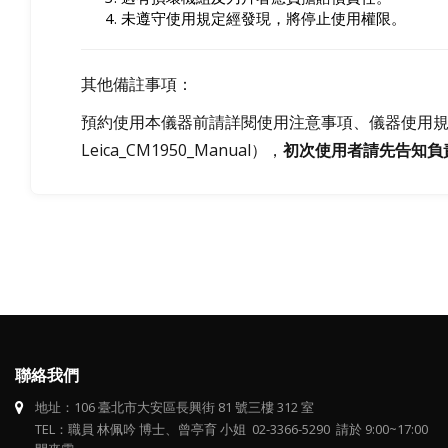
未遵守使用規定經發現，將停止使用權限。
其他備註事項：
預約使用本儀器前請詳閱使用注意事項、儀器使用
Leica_CM1950_Manual），
初次使用者請先告知負
聯絡我們
地址：106 臺北市大安區長興街 81 號三樓 312 室
TEL：職員 林佩吟 博士、曾亭育 小姐 02-3366-5290 請於 9:00~17:00