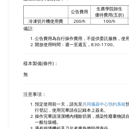
生農學院師生
公告費用
優待費用(五折)
冷凍切片機使用費
200/h
100/h
備註:
公告費用為自行操作費用，不提供委託服務，使
開放使用時間：週一至週五，8:30-17:00。
樣本製備(條件)：
無
注意事項：
預定使用前一天，請先至
共同儀器中心預約系統
行登記，使用完畢請在記錄本上簽名。
操作完畢請清潔槽內殘餘切屑，感染性廢棄物請
一般垃圾桶。
遇有損壞機組及刀片者應負擔賠償責任。