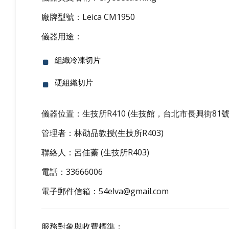
廠牌型號：Leica CM1950
儀器用途：
組織冷凍切片
硬組織切片
儀器位置：生技所R410 (生技館，台北市長興街81號
管理者：林劭品教授(生技所R403)
聯絡人：
呂佳蓁
(生技所R403)
電話：33666006
電子郵件信箱：
54elva@gmail.com
服務對象與收費標準：