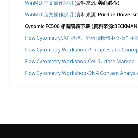
WinMDI
中文操作說明
(
資料來源
:
美商必帝
)
WinMDI
英文操作說明
(
資料來源
:
Purdue
Universi
Cytomic FC500
相關講義下載
(
資料來源
:
BECKMAN
Flow CytometryCXP
操控、分析版軟體中文操作手
Flow Cytometry Workshop-Principles and Conce
Flow Cytometry Workshop-Cell Surface Marker
Flow Cytometry Workshop-DNA Content Analysi