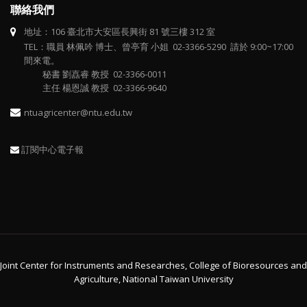
聯絡我們
地址：106 臺北市大安區長興街 81 號三樓 312 室
TEL：職員 林佩吟 博士、曾亭育 小姐 02-3366-5290 請於 9:00~17:00
間來電。
秘書 劉嚞睿 教授 02-3366-0011
主任 楊恩誠 教授 02-3366-9640
ntuagricenter@ntu.edu.tw
訂閱中心電子報
Joint Center for Instruments and Researches, College of Bioresources and
Agriculture, National Taiwan University