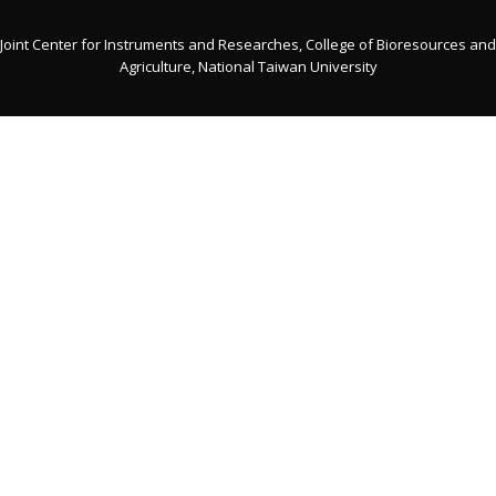
Joint Center for Instruments and Researches, College of Bioresources and
Agriculture, National Taiwan University