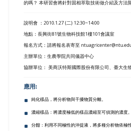
的嗎？ 本研習會將針對固相萃取技術做介紹及方法
說明會 ：2010.1.27 (二) 12:30~14:00
地點：長興街81號生物科技館1樓101會議室
報名方式：請將報名表寄至 ntuagricenter@ntu.edu
主辦單位：生農學院共同儀器中心
協辦單位： 美商沃特斯國際股份有限公司、臺大生
應用:
純化樣品，將分析物與干擾物質分離。
濃縮樣品：將濃度極低的樣品濃縮至可偵測的濃度
分餾：利用不同極性的沖提液，將多種分析物依極